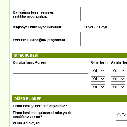
Katıldığınız kurs, seminer,
sertifika programları:
Bilgisayar kullanıyor musunuz?
Evet
Hayır
Evet ise kullandığınız programlar:
İŞ TECRÜBESİ
Kuruluş İsmi, Adresi:
Giriş Tarihi:
Ayrılış Tar
DİĞER BİLGİLER
Firma İsmi 'yi nereden duydunuz?
Firma İsmi 'nde çalışan akraba ya da
Eve
tanıdığınız var mı?
Varsa Adı Soyadı: