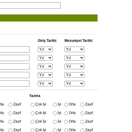
Giriş Tarihi:
Mezuniyet Tarihi:
Yazma
rta
Zayıf
Çok İyi
İyi
Orta
Zayıf
rta
Zayıf
Çok İyi
İyi
Orta
Zayıf
rta
Zayıf
Çok İyi
İyi
Orta
Zayıf
rta
Zayıf
Çok İyi
İyi
Orta
Zayıf