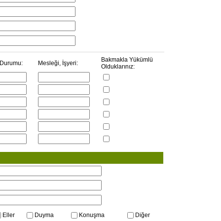
Bakmakla Yükümlü
 Durumu:
Mesleği, İşyeri:
Olduklarınız:
Eller
Duyma
Konuşma
Diğer