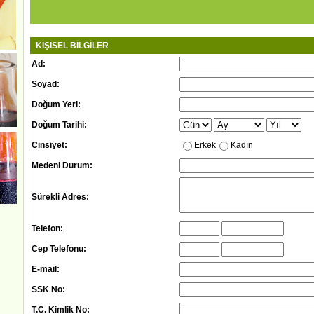
KİŞİSEL BİLGİLER
Ad:
Soyad:
Doğum Yeri:
Doğum Tarihi:
Cinsiyet:
Erkek
Kadın
Medeni Durum:
Sürekli Adres:
Telefon:
Cep Telefonu:
E-mail:
SSK No:
T.C. Kimlik No: